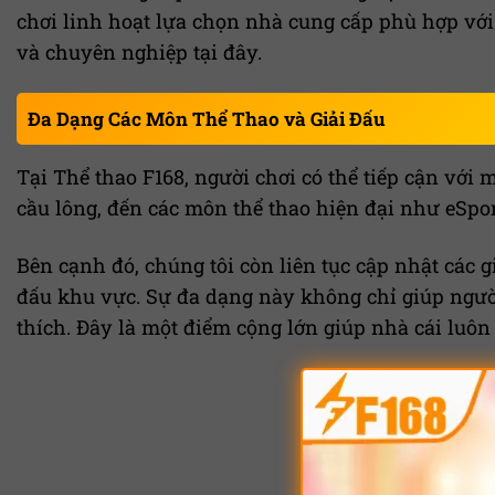
chơi linh hoạt lựa chọn nhà cung cấp phù hợp với 
và chuyên nghiệp tại đây.
Đa Dạng Các Môn Thể Thao và Giải Đấu
Tại Thể thao F168, người chơi có thể tiếp cận với
cầu lông, đến các môn thể thao hiện đại như eSpor
Bên cạnh đó, chúng tôi còn liên tục cập nhật các 
đấu khu vực. Sự đa dạng này không chỉ giúp ngườ
thích. Đây là một điểm cộng lớn giúp nhà cái luôn 