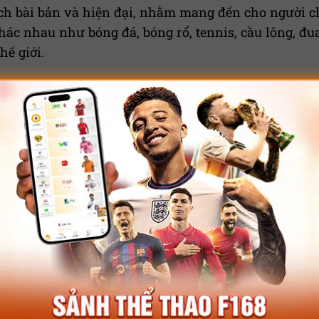
ch bài bản và hiện đại, nhằm mang đến cho người ch
ác nhau như bóng đá, bóng rổ, tennis, cầu lông, đu
hế giới.