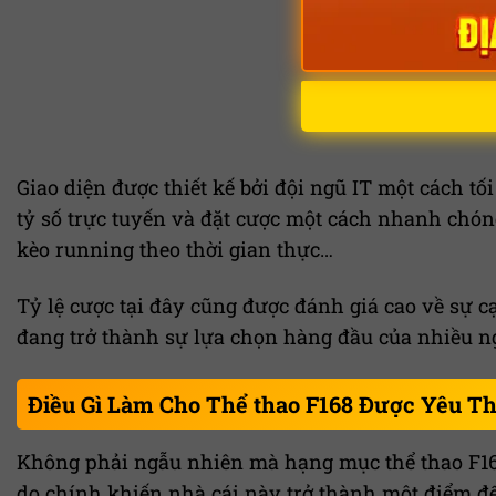
Giao diện được thiết kế bởi đội ngũ IT một cách tố
tỷ số trực tuyến và đặt cược một cách nhanh chón
kèo running theo thời gian thực…
Tỷ lệ cược tại đây cũng được đánh giá cao về sự cạ
đang trở thành sự lựa chọn hàng đầu của nhiều ng
Điều Gì Làm Cho Thể thao F168 Được Yêu Th
Không phải ngẫu nhiên mà hạng mục thể thao F168
do chính khiến nhà cái này trở thành một điểm đến