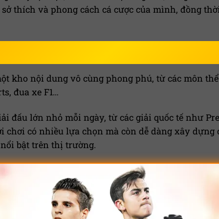
sở thích và phong cách cá cược của mình, đồng thời
 một kho nội dung vô cùng phong phú, từ các môn thể
ts, đua xe F1…
giải đấu lớn nhỏ mỗi ngày, từ các giải quốc tế như P
i chơi có nhiều lựa chọn mà còn dễ dàng xây dựng c
nổi bật trên thị trường.