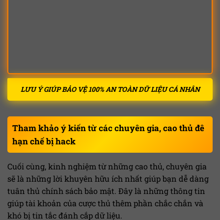
LƯU Ý GIÚP BẢO VỆ 100% AN TOÀN DỮ LIỆU CÁ NHÂN
Tham khảo ý kiến từ các chuyên gia, cao thủ đê
hạn chế bị hack
Cuối cùng, kinh nghiệm từ những cao thủ, chuyên gia
sẽ là những lời khuyên hữu ích nhất giúp bạn dễ dàng
tuân thủ chính sách bảo mật. Đây là những thông tin
giúp tài khoản của cược thủ thêm phần chắc chắn và
khó bị tin tắc đánh cắp dữ liệu.