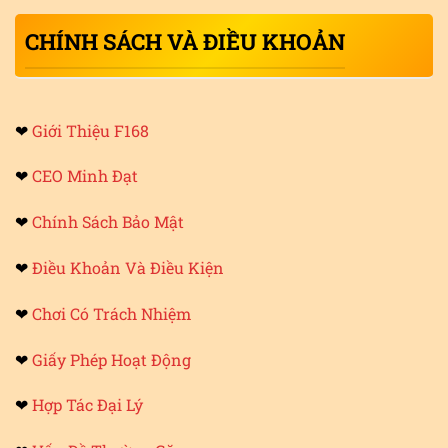
CHÍNH SÁCH VÀ ĐIỀU KHOẢN
❤
Giới Thiệu F168
❤
CEO Minh Đạt
❤
Chính Sách Bảo Mật
❤
Điều Khoản Và Điều Kiện
❤
Chơi Có Trách Nhiệm
❤
Giấy Phép Hoạt Động
❤
Hợp Tác Đại Lý