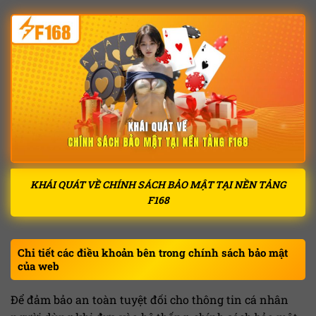
KHÁI QUÁT VỀ CHÍNH SÁCH BẢO MẬT TẠI NỀN TẢNG
F168
Chi tiết các điều khoản bên trong chính sách bảo mật
của web
Để đảm bảo an toàn tuyệt đối cho thông tin cá nhân