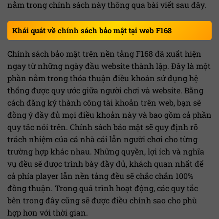
nằm trong chính sách này thông qua bài viết sau đây.
Khái quát về chính sách bảo mật tại web F168
Chính sách bảo mật trên nền tảng F168 đã xuất hiện
ngay từ những ngày đầu website thành lập. Đây là một
phần nằm trong thỏa thuận điều khoản sử dụng hệ
thống được quy ước giữa người chơi và website. Bằng
cách đăng ký thành công tài khoản trên web, bạn sẽ
đồng ý đầy đủ mọi điều khoản này và bao gồm cả phần
quy tăc nói trên.
Chính sách bảo mật sẽ quy định rõ
trách nhiệm của cả nhà cái lẫn người chơi cho từng
trường hợp khác nhau. Những quyền, lợi ích và nghĩa
vụ đều sẽ được trình bày đầy đủ, khách quan nhất để
cả phía player lẫn nền tảng đều sẽ chắc chắn 100%
đồng thuận. Trong quá trình hoạt động, các quy tắc
bên trong đây cũng sẽ được điều chỉnh sao cho phù
hợp hơn với thời gian.