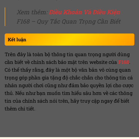
Xem thêm:
Điều Khoản Và Điều Kiện
F168 – Quy Tắc Quan Trọng Cần Biết
Kết luận
Trên đây là toàn bộ thông tin quan trọng người dùng
cần biết về chính sách bảo mật trên website của
F168
.
Có thể thấy rằng, đây là một bộ văn bản vô cùng quan
trọng góp phần gia tặng độ chắc chắn cho thông tin cá
nhân người chơi cũng như đảm bảo quyền lợi cho cược
thủ. Nếu như bạn muốn tìm hiểu sâu hơn về các thông
tin của chính sách nói trên, hãy truy cập ngay để biết
thêm chi tiết.