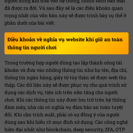
người dùng khi đưa vào hệ thống, chính sách bảo mật
đã được ra đời. Và sau đây sẽ là các điều khoản quan
trọng nhất của văn bản này sẽ được trình bày cụ thể ở
phần dưới của bài viết:
Điều khoản về nghĩa vụ website khi giữ an toàn
thông tin người chơi
Trong trường hợp người dùng tạo lập thành công tài
khoản và đưa vào những thông tin như họ tên, địa chỉ,
thông tin ngân hàng, giấy tờ tùy thân sẽ được web thu
thập. Các dữ liệu này sẽ được phục vụ cho quá trình sử
dụng các dịch vụ, tiện ích trên nền tảng cho người
chơi.
Khi các thông tin này được lưu trữ trên hệ thống
đám mây, nhà cái có nghĩa vụ đảm bảo an toàn tuyệt
đối. Khi cần trích xuất, phải có sự đồng ý của người
dùng sau khi hiểu rõ mục đích sử dụng. Các công nghệ
hiện đại nhất như blockchain, deep security, 2FA, OTP