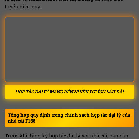
tuyến hiện nay!
HỢP TÁC ĐẠI LÝ MANG ĐẾN NHIỀU LỢI ÍCH LÂU DÀI
Tổng hợp quy định trong chính sách hợp tác đại lý của
nhà cái F168
Trước khi đăng ký hợp tác đại lý với nhà cái, bạn cần