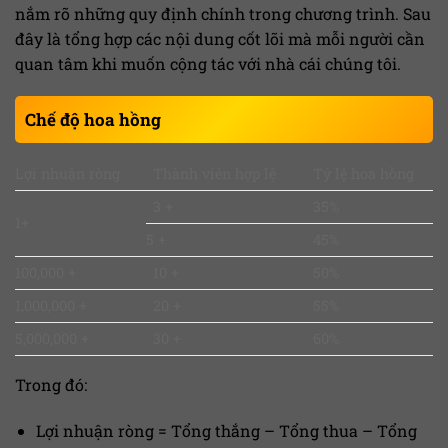
nắm rõ những quy định chính trong chương trình. Sau
đây là tổng hợp các nội dung cốt lõi mà mỗi người cần
quan tâm khi muốn cộng tác với nhà cái chúng tôi.
Chế độ hoa hồng
Lợi nhuận ròng
Thành viên hợp lệ
Tỷ lệ hoa hồng
3 +
35%
1+
5 +
45%
100,000 +
10 +
50%
1,000,000 +
20 +
55%
5,000,000 +
30 +
60%
Trong đó:
Lợi nhuận ròng = Tổng thắng – Tổng thua – Tổng