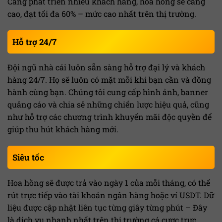
Càng phát triển nhiều khách hàng, hoa hồng sẽ càng
cao, đạt tối đa 60% – mức cao nhất trên thị trường.
Hỗ trợ 24/7
Đội ngũ nhà cái luôn sẵn sàng hỗ trợ đại lý và khách
hàng 24/7. Họ sẽ luôn có mặt mỗi khi bạn cần và đồng
hành cùng bạn. Chúng tôi cung cấp hình ảnh, banner
quảng cáo và chia sẻ những chiến lược hiệu quả, cũng
như hỗ trợ các chương trình khuyến mãi độc quyền để
giúp thu hút khách hàng mới.
Siêu tốc
Hoa hồng sẽ được trả vào ngày 1 của mỗi tháng, có thể
rút trực tiếp vào tài khoản ngân hàng hoặc ví USDT. Dữ
liệu được cập nhật liên tục từng giây từng phút – Đây
là dịch vụ nhanh nhất trên thị trường cá cược trực