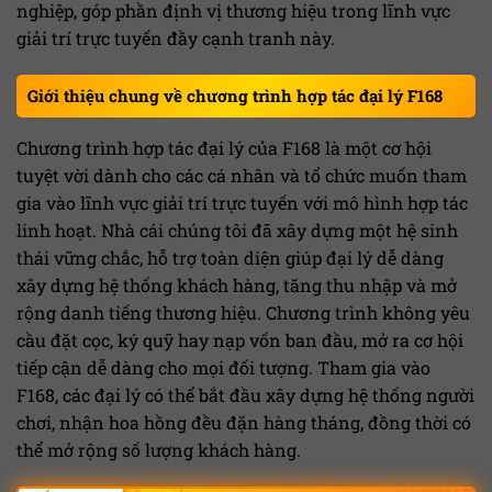
nghiệp, góp phần định vị thương hiệu trong lĩnh vực
giải trí trực tuyến đầy cạnh tranh này.
Giới thiệu chung về chương trình hợp tác đại lý F168
Chương trình hợp tác đại lý của F168 là một cơ hội
tuyệt vời dành cho các cá nhân và tổ chức muốn tham
gia vào lĩnh vực giải trí trực tuyến với mô hình hợp tác
linh hoạt. Nhà cái chúng tôi đã xây dựng một hệ sinh
thái vững chắc, hỗ trợ toàn diện giúp đại lý dễ dàng
xây dựng hệ thống khách hàng, tăng thu nhập và mở
rộng danh tiếng thương hiệu.
Chương trình không yêu
cầu đặt cọc, ký quỹ hay nạp vốn ban đầu, mở ra cơ hội
tiếp cận dễ dàng cho mọi đối tượng. Tham gia vào
F168, các đại lý có thể bắt đầu xây dựng hệ thống người
chơi, nhận hoa hồng đều đặn hàng tháng, đồng thời có
thể mở rộng số lượng khách hàng.