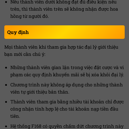
Nếu thành viên dưới không đạt đủ điều kiện nêu
trên, thì thành viên trên sẽ không nhận được hoa
hồng từ người đó.
Quy định
Mọi thành viên khi tham gia hợp tác đại lý giới thiệu
bạn mới cần chú ý:
Những thành viên gian lận trong việc đặt cược và vi
phạm các quy định khuyến mãi sẽ bị xóa khỏi đại lý.
Chương trình này không áp dụng cho những thành
viên tự giới thiệu bản thân.
Thành viên tham gia bằng nhiều tài khoản chỉ được
công nhận tính hợp lệ cho tài khoản nạp tiền đầu
tiên.
Hệ thống F168 có quyền chấm dứt chương trình này