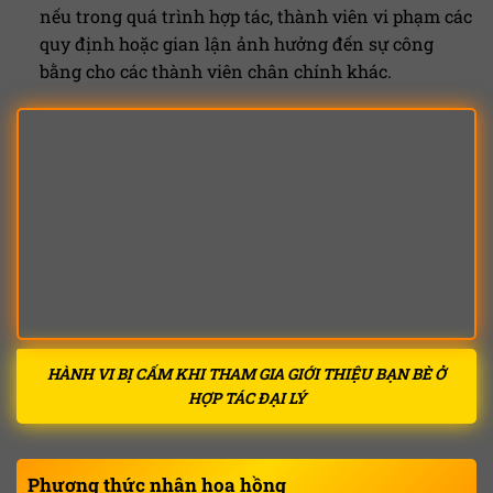
nếu trong quá trình hợp tác, thành viên vi phạm các
quy định hoặc gian lận ảnh hưởng đến sự công
bằng cho các thành viên chân chính khác.
HÀNH VI BỊ CẤM KHI THAM GIA GIỚI THIỆU BẠN BÈ Ở
HỢP TÁC ĐẠI LÝ
Phương thức nhận hoa hồng